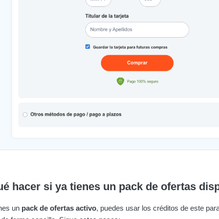
é hacer si ya tienes un pack de ofertas dis
enes un
pack de ofertas activo
, puedes usar los créditos de este par