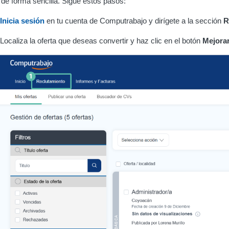
de forma sencilla. Sigue estos pasos:
Inicia sesión
en tu cuenta de Computrabajo y dirígete a la sección
R
Localiza la oferta que deseas convertir y haz clic en el botón
Mejorar