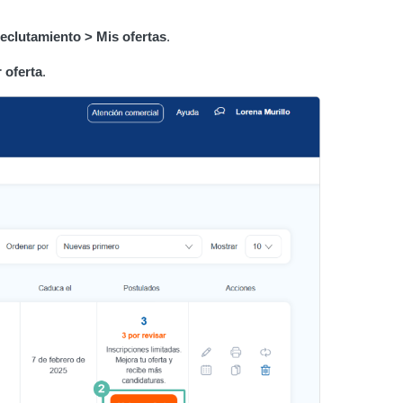
eclutamiento > Mis ofertas
.
 oferta
.