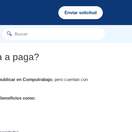
Enviar solicitud
ta a paga?
publicar en Computrabajo
, pero cuentan con
beneficios como: