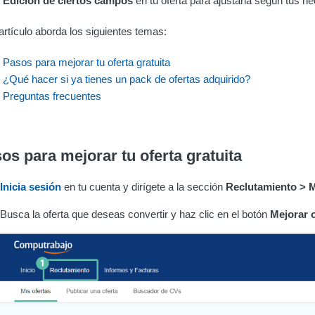
Edición de ciertos campos
en tu oferta para ajustarla según tus n
artículo aborda los siguientes temas:
Pasos para mejorar tu oferta gratuita
¿Qué hacer si ya tienes un pack de ofertas adquirido?
Preguntas frecuentes
os para mejorar tu oferta gratuita
Inicia sesión
en tu cuenta y dirígete a la sección
Reclutamiento > M
Busca la oferta que deseas convertir y haz clic en el botón
Mejorar o