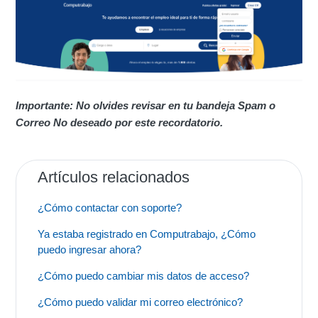
Mi empresa no ha sido validada. ¿Cuál es el motivo?
Olvidé mi contraseña, ¿Cómo puedo acceder?
Importante: No olvides revisar en tu bandeja Spam o
Correo No deseado por este recordatorio.
Artículos relacionados
¿Cómo contactar con soporte?
Ya estaba registrado en Computrabajo, ¿Cómo
puedo ingresar ahora?
¿Cómo puedo cambiar mis datos de acceso?
¿Cómo puedo validar mi correo electrónico?