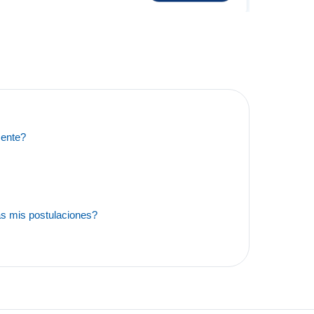
mente?
as mis postulaciones?