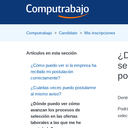
Computrabajo
Candidato
Mis inscripciones
¿D
Artículos en esta sección
se
¿Cómo puedo ver si la empresa ha
recibido mi postulación
po
correctamente?
¿Cuántas veces puedo postularme
al mismo aviso?
Dentr
¿Dónde puedo ver cómo
Podrá
avanzan los procesos de
selec
selección en las ofertas
laborales a las que me he