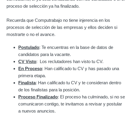
¿Cómo conocer el estatus del proceso de mi
proceso de selección ya ha finalizado.
postulación?
Recuerda que Computrabajo no tiene injerencia en los
procesos de selección de las empresas y ellos deciden si
mostrarte o no el avance.
Postulado
: Te encuentras en la base de datos de
candidatos para la vacante.
CV Visto
: Los reclutadores han visto tu CV.
En Proceso
: Han calificado tu CV y has pasado una
primera etapa.
Finalista
: Han calificado tu CV y te consideran dentro
de los finalistas para la posición.
Proceso Finalizado
: El proceso ha culminado, si no se
comunicaron contigo, te invitamos a revisar y postular
a nuevos anuncios.